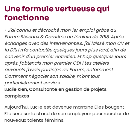
Une formule vertueuse qui
fonctionne
«
J'ai connu et décroché mon 1er emploi grâce au
Forum Réseaux & Carrières au féminin de 2018. Après
échanges avec des intervenant.e.s, j'ai laissé mon CV et
la DRH m'a contactée quelques jours plus tard, afin de
convenir d'un premier entretien. Et hop quelques jours
après, j'obtenais mon premier CDI ! Les ateliers
auxquels j'avais participé au Forum, notamment
Comment négocier son salaire, m'ont tout
particulièrement servie.
»
Lucile Kien, Consultante en gestion de projets
complexes
Aujourd'hui, Lucile est devenue marraine Elles bougent.
Elle sera sur le stand de son employeur pour recruter de
nouveaux talents féminins.