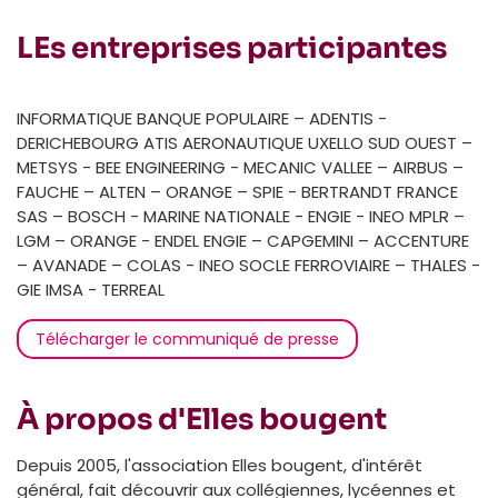
LEs entreprises participantes
INFORMATIQUE BANQUE POPULAIRE – ADENTIS -
DERICHEBOURG ATIS AERONAUTIQUE UXELLO SUD OUEST –
METSYS - BEE ENGINEERING - MECANIC VALLEE – AIRBUS –
FAUCHE – ALTEN – ORANGE – SPIE - BERTRANDT FRANCE
SAS – BOSCH - MARINE NATIONALE - ENGIE - INEO MPLR –
LGM – ORANGE - ENDEL ENGIE – CAPGEMINI – ACCENTURE
– AVANADE – COLAS - INEO SOCLE FERROVIAIRE – THALES -
GIE IMSA - TERREAL
Télécharger le communiqué de presse
À propos d'Elles bougent
Depuis 2005, l'association Elles bougent, d'intérêt
général, fait découvrir aux collégiennes, lycéennes et