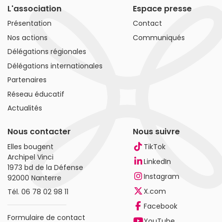
L'association
Espace presse
Présentation
Contact
Nos actions
Communiqués
Délégations régionales
Délégations internationales
Partenaires
Réseau éducatif
Actualités
Nous contacter
Nous suivre
Elles bougent
TikTok
Archipel Vinci
LinkedIn
1973 bd de la Défense
Instagram
92000 Nanterre
X.com
Tél.
06 78 02 98 11
Facebook
Formulaire de contact
YouTube