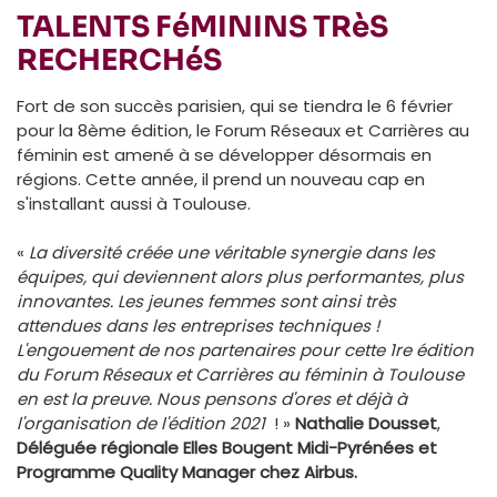
TALENTS FéMININS TRèS
RECHERCHéS
Fort de son succès parisien, qui se tiendra le 6 février
pour la 8ème édition, le Forum Réseaux et Carrières au
féminin est amené à se développer désormais en
régions. Cette année, il prend un nouveau cap en
s'installant aussi à Toulouse.
«
La diversité créée une véritable synergie dans les
équipes, qui deviennent alors plus performantes, plus
innovantes. Les jeunes femmes sont ainsi très
attendues dans les entreprises techniques !
L'engouement de nos partenaires pour cette 1re édition
du Forum Réseaux et Carrières au féminin à Toulouse
en est la preuve. Nous pensons d'ores et déjà à
l'organisation de l'édition 2021
! »
Nathalie Dousset
,
Déléguée régionale Elles Bougent Midi-Pyrénées et
Programme Quality Manager chez Airbus.