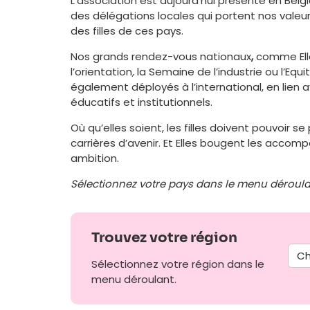
L’association est aujourd’hui présente en Bel
des délégations locales qui portent nos valeu
des filles de ces pays.
Nos grands rendez-vous nationaux
,
comme Ell
l’orientation
,
la Semaine de l’industrie ou l’Equ
également déployés à l’international, en lien 
éducatifs et institutionnels.
Où qu’elles soient, les filles doivent pouvoir s
carrières d’avenir. Et Elles bougent les acco
ambition.
Sélectionnez votre pays dans le menu déroula
Trouvez votre région
Sélectionnez votre région dans le
menu déroulant.