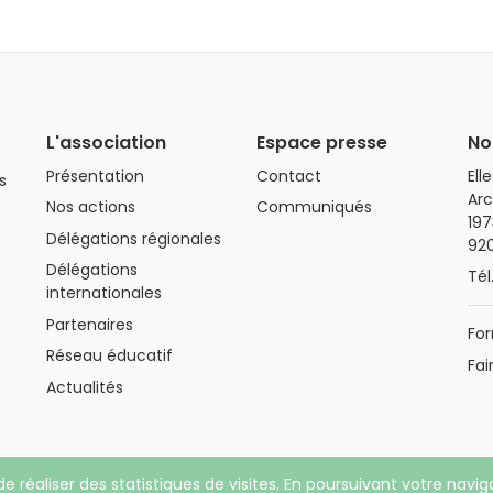
L'association
Espace presse
No
Présentation
Contact
Ell
s
Arc
Nos actions
Communiqués
197
Délégations régionales
92
Délégations
Tél
internationales
Partenaires
For
Réseau éducatif
Fai
Actualités
de réaliser des statistiques de visites. En poursuivant votre navi