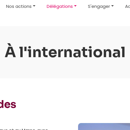
Nos actions
Délégations
S'engager
Ac
À l'international
 des