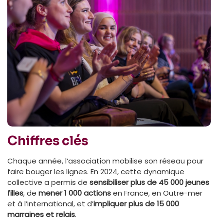
Chiffres clés
Chaque année, l’association mobilise son réseau pour
faire bouger les lignes. En 2024, cette dynamique
collective a permis de
sensibiliser plus de 45 000 jeunes
filles
, de
mener 1 000 actions
en France, en Outre-mer
et à l’international, et d’
impliquer plus de 15 000
marraines et relais
.