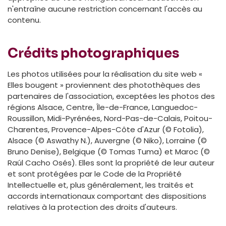
n'entraîne aucune restriction concernant l'accès au
contenu.
Crédits photographiques
Les photos utilisées pour la réalisation du site web «
Elles bougent » proviennent des photothèques des
partenaires de l'association, exceptées les photos des
régions Alsace, Centre, Île-de-France, Languedoc-
Roussillon, Midi-Pyrénées, Nord-Pas-de-Calais, Poitou-
Charentes, Provence-Alpes-Côte d'Azur (© Fotolia),
Alsace (© Aswathy N.), Auvergne (© Niko), Lorraine (©
Bruno Denise), Belgique (© Tomas Tuma) et Maroc (©
Raúl Cacho Osés). Elles sont la propriété de leur auteur
et sont protégées par le Code de la Propriété
Intellectuelle et, plus généralement, les traités et
accords internationaux comportant des dispositions
relatives à la protection des droits d'auteurs.