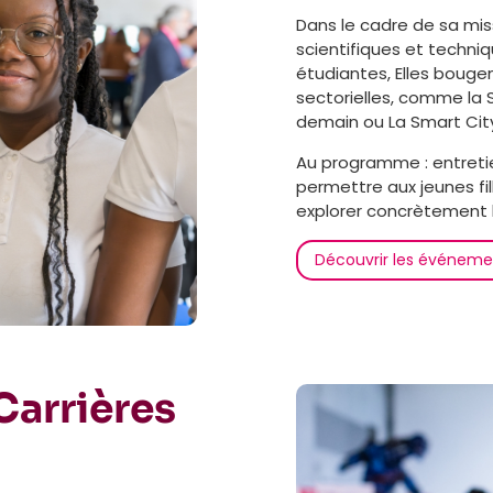
Dans le cadre de sa miss
scientifiques et techni
étudiantes, Elles bougen
sectorielles, comme la S
demain ou La Smart Cit
Au programme : entreti
permettre aux jeunes fi
explorer concrètement l
Découvrir les événeme
Carrières