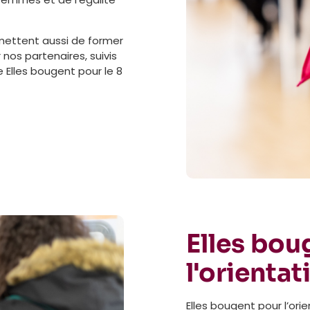
rmettent aussi de former
 nos partenaires, suivis
 Elles bougent pour le 8
Elles bou
l'orientat
Elles bougent pour l’ori