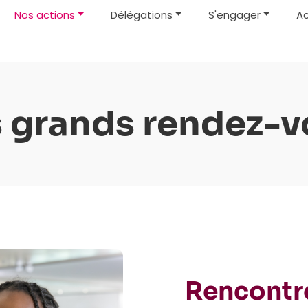
Nos actions
Délégations
S'engager
Ac
s grands rendez-v
Rencontre