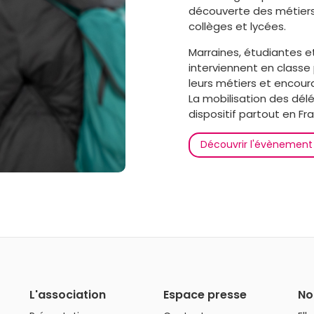
découverte des métiers
collèges et lycées.
Marraines, étudiantes et
interviennent en classe 
leurs métiers et encour
La mobilisation des dél
dispositif partout en Fr
Découvrir l'évènement
L'association
Espace presse
No