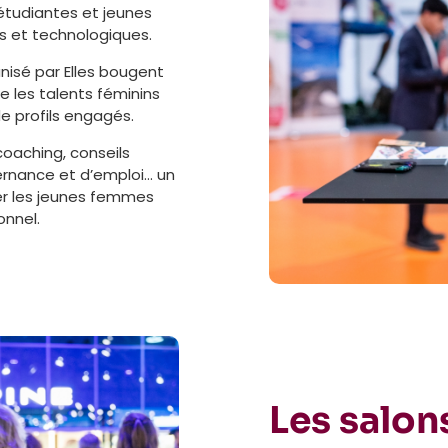
 étudiantes et jeunes
es et technologiques.
nisé par Elles bougent
e les talents féminins
de profils engagés.
 coaching, conseils
ternance et d’emploi… un
r les jeunes femmes
onnel.
Les salon