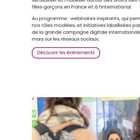
filles‑garçons en France et à l’international.
Au programme : webinaires inspirants, qui pe
nos rôles modèles, et initiatives labellisées par
de la grande campagne digitale internationale
mars sur les réseaux sociaux.
Découvrir les événements