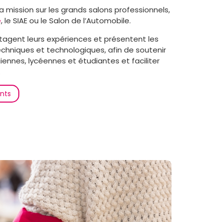
a mission sur les grands salons professionnels,
e
, le SIAE ou le Salon de l’Automobile.
rtagent leurs expériences et présentent les
echniques et technologiques, afin de soutenir
iennes, lycéennes et étudiantes et faciliter
.
nts