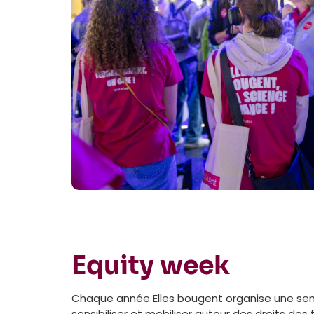
Equity week
Chaque année Elles bougent organise une s
sensibiliser et mobiliser autour des droits des