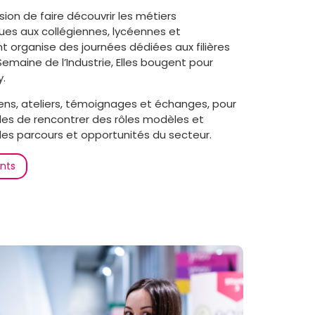
ion de faire découvrir les métiers
ques aux collégiennes, lycéennes et
t organise des journées dédiées aux filières
emaine de l’Industrie, Elles bougent pour
y.
ens, ateliers, témoignages et échanges, pour
lles de rencontrer des rôles modèles et
es parcours et opportunités du secteur.
nts