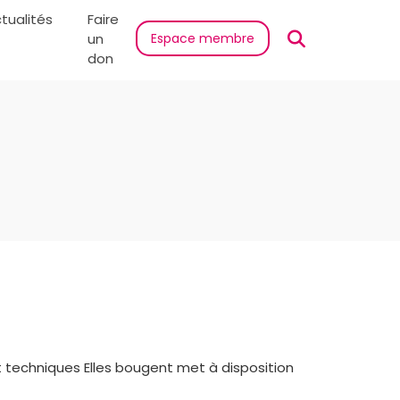
tualités
Faire
un
Espace membre
don
 techniques Elles bougent met à disposition