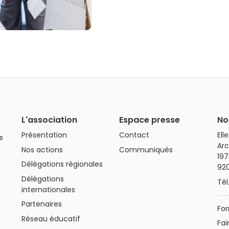
L'association
Espace presse
No
Présentation
Contact
Ell
s
Arc
Nos actions
Communiqués
197
Délégations régionales
92
Délégations
Tél
internationales
Partenaires
For
Réseau éducatif
Fai