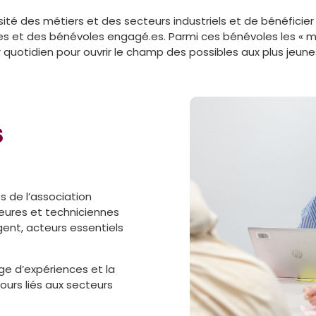
ité des métiers et des secteurs industriels et de bénéficier 
es et des bénévoles engagé.es. Parmi ces bénévoles les « ma
quotidien pour ouvrir le champ des possibles aux plus jeune
s
 de l’association
ieures et techniciennes
gent, acteurs essentiels
age d’expériences et la
urs liés aux secteurs