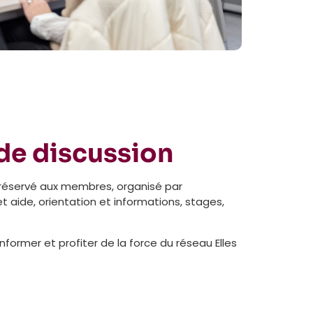
de discussion
réservé aux membres, organisé par
t aide, orientation et informations, stages,
informer et profiter de la force du réseau Elles