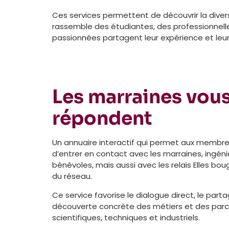
Ces services permettent de découvrir la divers
rassemble des étudiantes, des professionnell
passionnées partagent leur expérience et leur 
Les marraines vou
répondent
Un annuaire interactif qui permet aux membres
d’entrer en contact avec les marraines, ingén
bénévoles, mais aussi avec les relais Elles bou
du réseau.
Ce service favorise le dialogue direct, le part
découverte concrète des métiers et des parco
scientifiques, techniques et industriels.