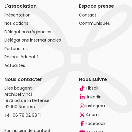
L'association
Espace presse
Présentation
Contact
Nos actions
Communiqués
Délégations régionales
Délégations internationales
Partenaires
Réseau éducatif
Actualités
Nous contacter
Nous suivre
Elles bougent
TikTok
Archipel Vinci
LinkedIn
1973 bd de la Défense
Instagram
92000 Nanterre
X.com
Tél.
06 78 02 98 11
Facebook
Formulaire de contact