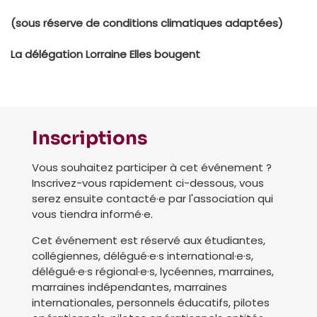
(sous réserve de conditions climatiques adaptées)
La délégation Lorraine Elles bougent
Inscriptions
Vous souhaitez participer à cet événement ?
Inscrivez-vous rapidement ci-dessous, vous
serez ensuite contacté·e par l'association qui
vous tiendra informé·e.
Cet événement est réservé aux étudiantes,
collégiennes, délégué·e·s international·e·s,
délégué·e·s régional·e·s, lycéennes, marraines,
marraines indépendantes, marraines
internationales, personnels éducatifs, pilotes