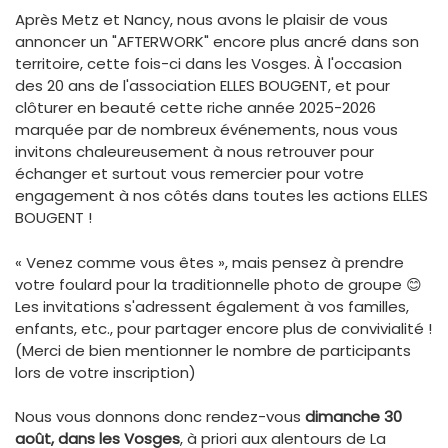
Après Metz et Nancy, nous avons le plaisir de vous
annoncer un "AFTERWORK" encore plus ancré dans son
territoire, cette fois-ci dans les Vosges. À l'occasion
des 20 ans de l'association ELLES BOUGENT, et pour
clôturer en beauté cette riche année 2025-2026
marquée par de nombreux événements, nous vous
invitons chaleureusement à nous retrouver pour
échanger et surtout vous remercier pour votre
engagement à nos côtés dans toutes les actions ELLES
BOUGENT !
« Venez comme vous êtes », mais pensez à prendre
votre foulard pour la traditionnelle photo de groupe 😊
Les invitations s'adressent également à vos familles,
enfants, etc., pour partager encore plus de convivialité !
(Merci de bien mentionner le nombre de participants
lors de votre inscription)
Nous vous donnons donc rendez-vous
d
imanche 30
août, dans les Vosges
, à priori aux alentours de La