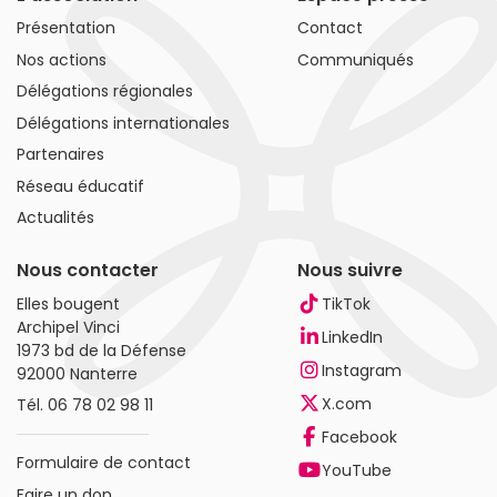
Présentation
Contact
Nos actions
Communiqués
Délégations régionales
Délégations internationales
Partenaires
Réseau éducatif
Actualités
Nous contacter
Nous suivre
Elles bougent
TikTok
Archipel Vinci
LinkedIn
1973 bd de la Défense
Instagram
92000 Nanterre
X.com
Tél.
06 78 02 98 11
Facebook
Formulaire de contact
YouTube
Faire un don