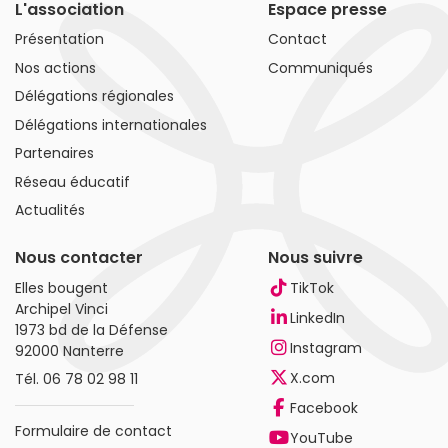
L'association
Espace presse
Présentation
Contact
Nos actions
Communiqués
Délégations régionales
Délégations internationales
Partenaires
Réseau éducatif
Actualités
Nous contacter
Nous suivre
Elles bougent
TikTok
Archipel Vinci
LinkedIn
1973 bd de la Défense
Instagram
92000 Nanterre
X.com
Tél.
06 78 02 98 11
Facebook
Formulaire de contact
YouTube