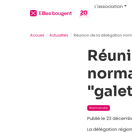
L'association
Accueil
Actualités
Réunion de la délégation nor
Réuni
norma
"gale
Normandie
Publié le 23 décemb
La délégation région