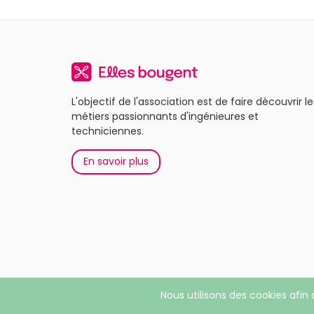
L'objectif de l'association est de faire découvrir le
métiers passionnants d'ingénieures et
techniciennes.
En savoir plus
Nous utilisons des cookies afin 
© 2026 Elles bougent. Tous droits réservés |
Menti