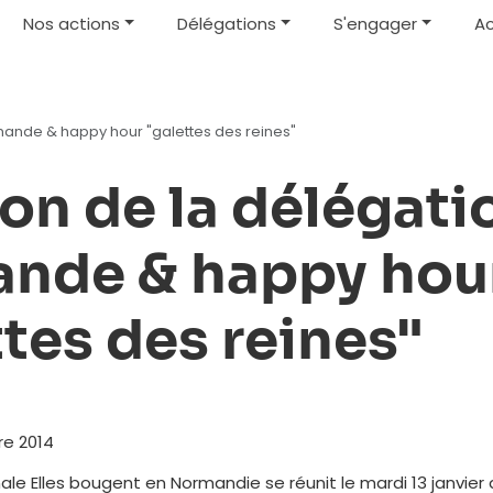
Nos actions
Délégations
S'engager
Ac
mande & happy hour "galettes des reines"
on de la délégati
nde & happy hou
ttes des reines"
re 2014
ale Elles bougent en Normandie se réunit le mardi 13 janvier