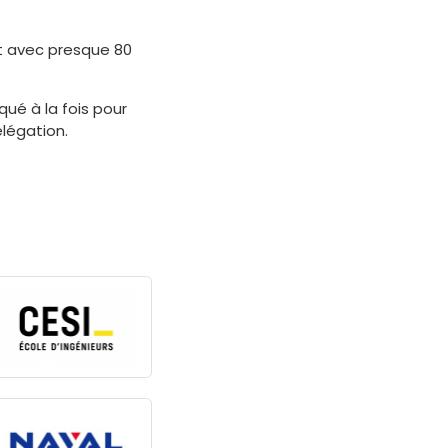
nt avec presque 80
ué à la fois pour
élégation.