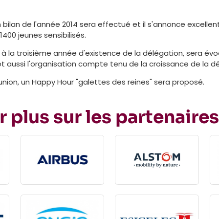
un bilan de l'année 2014 sera effectué et il s'annonce excelle
1400 jeunes sensibilisés.
à la troisième année d'existence de la délégation, sera évoq
s et aussi l'organisation compte tenu de la croissance de la d
éunion, un Happy Hour "galettes des reines" sera proposé.
r plus sur les partenaires