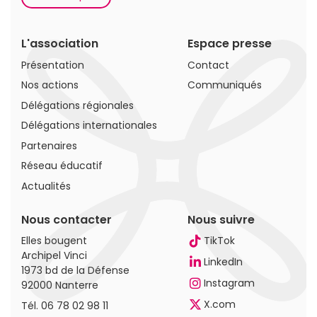
L'association
Espace presse
Présentation
Contact
Nos actions
Communiqués
Délégations régionales
Délégations internationales
Partenaires
Réseau éducatif
Actualités
Nous contacter
Nous suivre
Elles bougent
TikTok
Archipel Vinci
LinkedIn
1973 bd de la Défense
Instagram
92000 Nanterre
X.com
Tél.
06 78 02 98 11