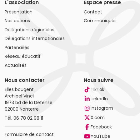
L'association
Espace presse
Présentation
Contact
Nos actions
Communiqués
Délégations régionales
Délégations internationales
Partenaires
Réseau éducatif
Actualités
Nous contacter
Nous suivre
Elles bougent
TikTok
Archipel Vinci
LinkedIn
1973 bd de la Défense
Instagram
92000 Nanterre
X.com
Tél.
06 78 02 98 11
Facebook
Formulaire de contact
YouTube