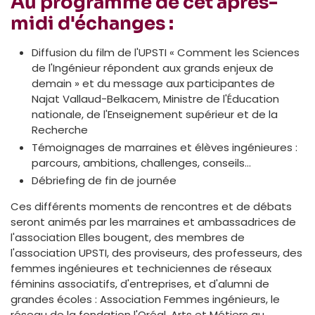
Au programme de cet après-
midi d'échanges :
Diffusion du film de l'UPSTI « Comment les Sciences
de l'Ingénieur répondent aux grands enjeux de
demain » et du message aux participantes de
Najat Vallaud-Belkacem, Ministre de l'Éducation
nationale, de l'Enseignement supérieur et de la
Recherche
Témoignages de marraines et élèves ingénieures :
parcours, ambitions, challenges, conseils…
Débriefing de fin de journée
Ces différents moments de rencontres et de débats
seront animés par les marraines et ambassadrices de
l'association Elles bougent, des membres de
l'association UPSTI, des proviseurs, des professeurs, des
femmes ingénieures et techniciennes de réseaux
féminins associatifs, d'entreprises, et d'alumni de
grandes écoles : Association Femmes ingénieurs, le
réseau de la fondation l'Oréal, Arts et Métiers au