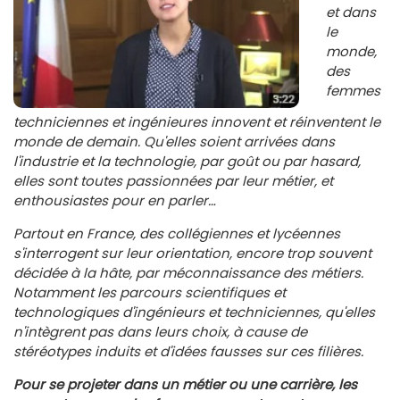
et dans
le
monde,
des
femmes
techniciennes et ingénieures innovent et réinventent le
monde de demain. Qu'elles soient arrivées dans
l'industrie et la technologie, par goût ou par hasard,
elles sont toutes passionnées par leur métier, et
enthousiastes pour en parler…
Partout en France, des collégiennes et lycéennes
s'interrogent sur leur orientation, encore trop souvent
décidée à la hâte, par méconnaissance des métiers.
Notamment les parcours scientifiques et
technologiques d'ingénieurs et techniciennes, qu'elles
n'intègrent pas dans leurs choix, à cause de
stéréotypes induits et d'idées fausses sur ces filières.
Pour se projeter dans un métier ou une carrière, les