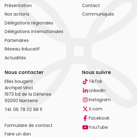
Présentation
Contact
Nos actions
Communiqués
Délégations régionales
Délégations internationales
Partenaires
Réseau éducatif
Actualités
Nous contacter
Nous suivre
Elles bougent
TikTok
Archipel Vinci
LinkedIn
1973 bd de la Défense
Instagram
92000 Nanterre
X.com
Tél.
06 78 02 98 11
Facebook
Formulaire de contact
YouTube
Faire un don