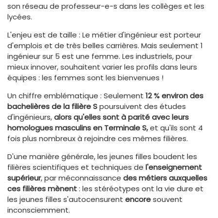
son réseau de professeur-e-s dans les collèges et les
lycées.
L'enjeu est de taille : Le métier d'ingénieur est porteur
d'emplois et de très belles carrières. Mais seulement 1
ingénieur sur 5 est une femme. Les industriels, pour
mieux innover, souhaitent varier les profils dans leurs
équipes : les femmes sont les bienvenues !
Un chiffre emblématique : Seulement
12 % environ des
bachelières de la filière S
poursuivent des études
d'ingénieurs,
alors qu'elles sont à parité avec leurs
homologues masculins en Terminale S,
et qu'ils sont 4
fois plus nombreux à rejoindre ces mêmes filières.
D'une manière générale, les jeunes filles boudent les
filières scientifiques et techniques de
l'enseignement
supérieur
, par méconnaissance
des métiers auxquelles
ces filières mènent
: les stéréotypes ont la vie dure et
les jeunes filles s'autocensurent
encore
souvent
inconsciemment.