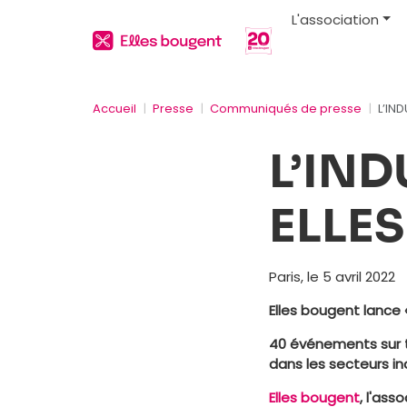
L'association
Accueil
Presse
Communiqués de presse
L’IND
L’IND
ELLES 
Paris, le 5 avril 2022
Elles bougent lance «
40 événements sur to
dans les secteurs in
Elles bougent
, l'ass