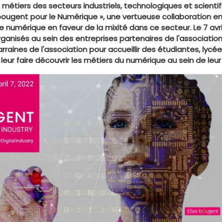
s métiers des secteurs industriels, technologiques et scientif
 bougent pour le Numérique », une vertueuse collaboration e
 numérique en faveur de la mixité dans ce secteur. Le 7 avril
nisés au sein des entreprises partenaires de l'association 
raines de l'association pour accueillir des étudiantes, lycé
 leur faire découvrir les métiers du numérique au sein de leur