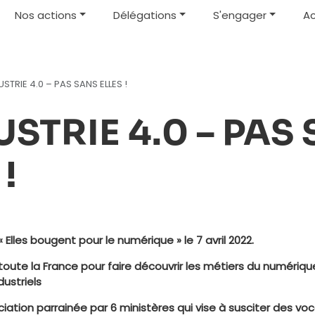
Nos actions
Délégations
S'engager
Ac
USTRIE 4.0 – PAS SANS ELLES !
USTRIE 4.0 – PAS
!
 Elles bougent pour le numérique » le 7 avril 2022.
ute la France pour faire découvrir les métiers du numérique 
dustriels
ociation parrainée par 6 ministères qui vise à susciter des v