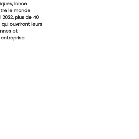
iques, lance
ntre le monde
 2022, plus de 40
qui ouvriront leurs
ennes et
 entreprise.