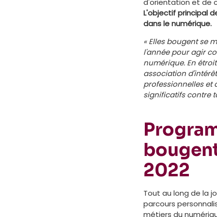
d'orientation et de
L'objectif principal
dans le numérique.
« Elles bougent se mo
l'année pour agir c
numérique. En étroit
association d'intérê
professionnelles et
significatifs contre 
Program
bougent 
2022
Tout au long de la j
parcours personnalis
métiers du numérique