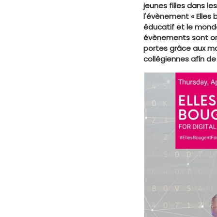
jeunes filles dans le
l'évènement « Elles
éducatif et le monde
évènements sont orga
portes grâce aux mar
collégiennes afin de