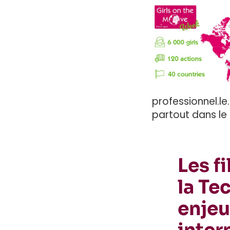
professionnel.le.
partout dans le
Les f
la Te
enjeu