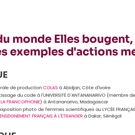
 du monde Elles bougent,
s exemples d'actions m
UE
trale de production
COLAS
à Abidjan, Côte d'Ivoire
ntissage du code à l'UNIVERSITÉ D'ANTANANARIVO (membre de 
E LA FRANCOPHONIE
) à Antananarivo, Madagascar
exposition photo de femmes scientifiques au LYCÉE FRANÇA
ENSEIGNEMENT FRANÇAIS À L'ÉTRANGER
à Dakar, Sénégal