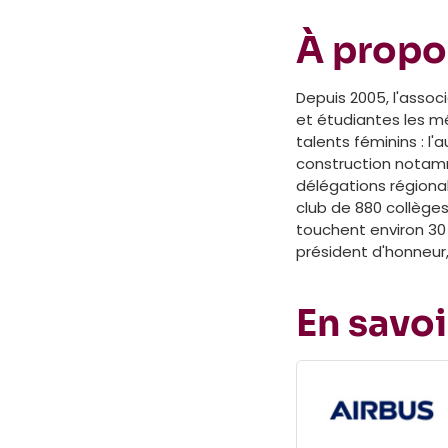
À propo
Depuis 2005, l'associ
et étudiantes les m
talents féminins : l'a
construction notamme
délégations régiona
club de 880 collèges
touchent environ 30 
président d'honneur
En savoi