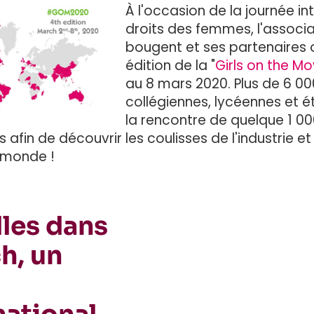
À l'occasion de la journée in
droits des femmes, l'associat
bougent et ses partenaires 
édition de la "
Girls on the M
au 8 mars 2020. Plus de 6 00
collégiennes, lycéennes et é
la rencontre de quelque 1 0
s afin de découvrir les coulisses de l'industrie e
 monde !
illes dans
ch, un