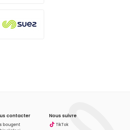
us contacter
Nous suivre
es bougent
TikTok