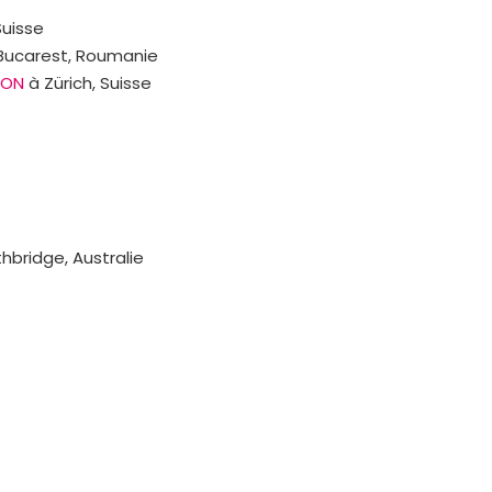
uisse
Bucarest, Roumanie
ION
à Zürich, Suisse
hbridge, Australie