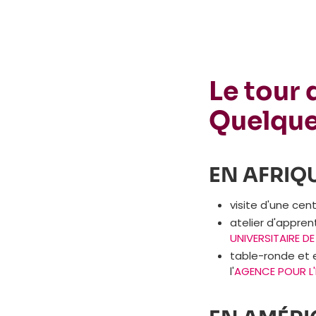
Le tour
Quelque
EN AFRIQ
visite d'une cen
atelier d'appre
UNIVERSITAIRE D
table-ronde et 
l'
AGENCE POUR L'