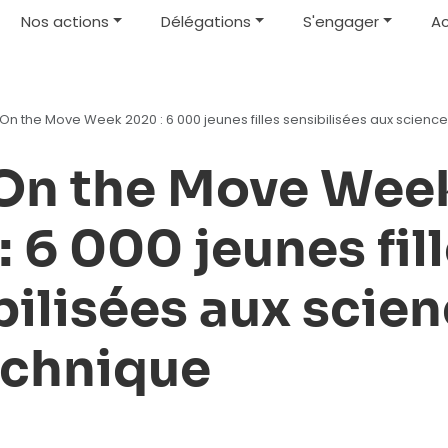
Nos actions
Délégations
S'engager
Ac
 On the Move Week 2020 : 6 000 jeunes filles sensibilisées aux science
 On the Move Wee
 6 000 jeunes fil
bilisées aux scien
technique