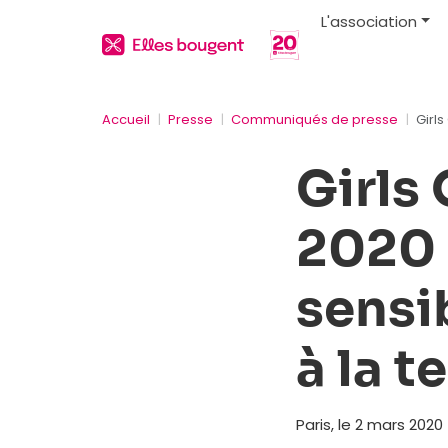
L'association
Accueil
Presse
Communiqués de presse
Girls
Girls
2020 :
sensi
à la 
Paris, le 2 mars 2020