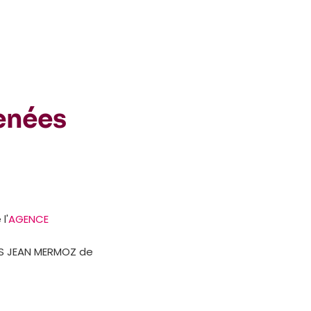
enées
l'
AGENCE
IS JEAN MERMOZ de