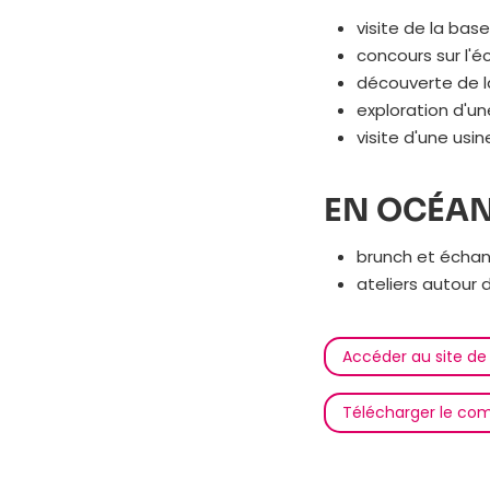
visite de la ba
concours sur l'é
découverte de l
exploration d'u
visite d'une us
EN OCÉAN
brunch et échan
ateliers autour 
Accéder au site de
Télécharger le co