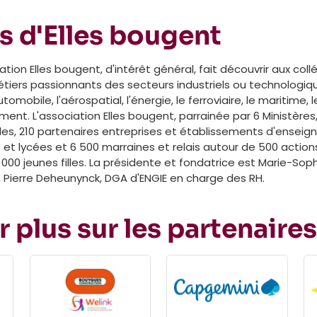
s d'Elles bougent
ation Elles bougent, d'intérêt général, fait découvrir aux col
étiers passionnants des secteurs industriels ou technolog
utomobile, l'aérospatial, l'énergie, le ferroviaire, le maritime,
nt. L'association Elles bougent, parrainée par 6 Ministères,
les, 210 partenaires entreprises et établissements d'enseig
 et lycées et 6 500 marraines et relais autour de 500 action
000 jeunes filles. La présidente et fondatrice est Marie-Sop
, Pierre Deheunynck, DGA d'ENGIE en charge des RH.
r plus sur les partenaires