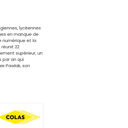
légiennes, lycéennes
iques en manque de
 le numérique et la
 réunit 22
nement supérieur, un
s par an qui
hie Pawlak, son