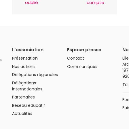
oublié
compte
L'association
Espace presse
No
Présentation
Contact
Ell
s
Arc
Nos actions
Communiqués
197
Délégations régionales
92
Délégations
Tél
internationales
Partenaires
For
Réseau éducatif
Fai
Actualités