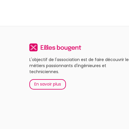
L'objectif de l'association est de faire découvrir le
métiers passionnants d'ingénieures et
techniciennes.
En savoir plus