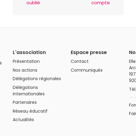
oublié
compte
L'association
Espace presse
No
Présentation
Contact
Ell
s
Arc
Nos actions
Communiqués
197
Délégations régionales
92
Délégations
Tél
internationales
Partenaires
For
Réseau éducatif
Fai
Actualités