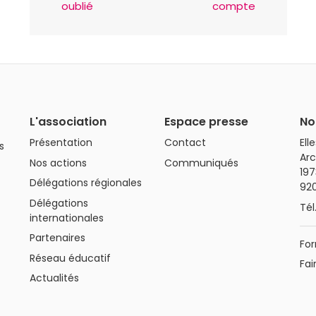
oublié
compte
L'association
Espace presse
No
Présentation
Contact
Ell
s
Arc
Nos actions
Communiqués
197
Délégations régionales
92
Délégations
Tél
internationales
Partenaires
For
Réseau éducatif
Fai
Actualités