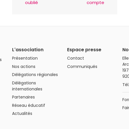
oublié
compte
L'association
Espace presse
No
Présentation
Contact
Ell
s
Arc
Nos actions
Communiqués
197
Délégations régionales
92
Délégations
Tél
internationales
Partenaires
For
Réseau éducatif
Fai
Actualités