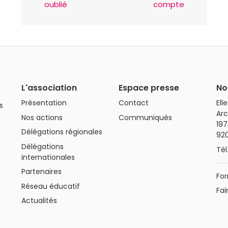
oublié
compte
L'association
Espace presse
No
Présentation
Contact
Ell
s
Arc
Nos actions
Communiqués
197
Délégations régionales
92
Délégations
Tél
internationales
Partenaires
For
Réseau éducatif
Fai
Actualités