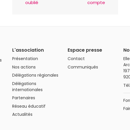
oublié
compte
L'association
Espace presse
No
Présentation
Contact
Ell
s
Arc
Nos actions
Communiqués
197
Délégations régionales
92
Délégations
Tél
internationales
Partenaires
For
Réseau éducatif
Fai
Actualités