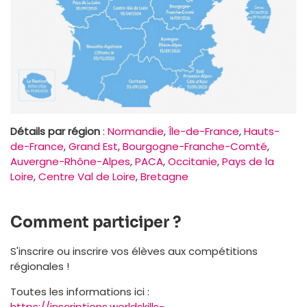
Détails par région
:
Normandie
,
Île-de-France
,
Hauts-
de-France
,
Grand Est
,
Bourgogne-Franche-Comté
,
Auvergne-Rhône-Alpes
,
PACA
,
Occitanie
,
Pays de la
Loire
,
Centre Val de Loire
,
Bretagne
Comment participer ?
S'inscrire ou inscrire vos élèves aux compétitions
régionales !
Toutes les informations ici :
https://inscriptions.worldskills-