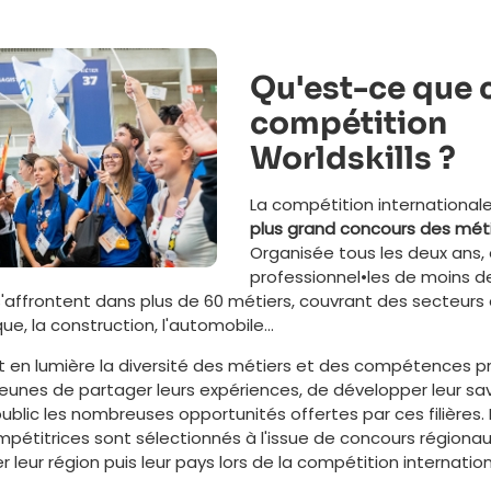
Qu'est-ce que c
compétition
Worldskills ?
La compétition internationale
plus grand concours des mét
Organisée tous les deux ans, 
professionnel•les de moins d
'affrontent dans plus de 60 métiers, couvrant des secteurs 
que, la construction, l'automobile...
n lumière la diversité des métiers et des compétences pro
unes de partager leurs expériences, de développer leur savo
ublic les nombreuses opportunités offertes par ces filières. 
pétitrices sont sélectionnés à l'issue de concours régionau
 leur région puis leur pays lors de la compétition internation