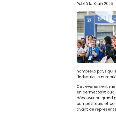
Publié le 3 juin 2026
nombreux pays qui s
l'industrie, le numéri
Cet événement met e
en permettant aux je
découvrir au grand p
compétiteurs et com
avant de représenter