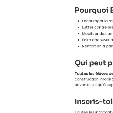
Pourquoi E
Encourager la mi
Lutter contre le
Mobiliser des a
Faire découvrir 
Renforcer la par
Qui peut p
Toutes les élèves d
construction, mobili
ouvertes jusqu'à se
Inscris-to
Toutes les informatio