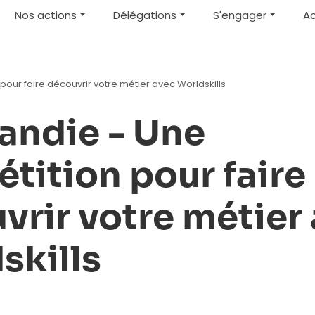
Nos actions
Délégations
S'engager
Ac
our faire découvrir votre métier avec Worldskills
ndie - Une
tition pour faire
vrir votre métier
skills