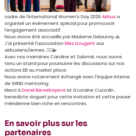
cadre de l'International Women's Day 2026
Airbus
a
organisé un événement spécial pour promouvoir
l'engagement associatif.
Nous avons été accueillis par Madame Delaunay 🙏 .
J'ai présenté l'association
Elles bougent
aux
airbusiens/iennes. 🙋‍♀️🚁
Avec nos marraines Caroline et Salomé, nous avons
tenu un stand pour poursuivre les discussions sur nos
actions EB au market place.
Nous avons notamment échangé avec l'équipe interne
de WIND mentoring.
Merci à
Danel Bersebayeva
et à Loraine Cuzzolin ,
benedicte doguet pour cette invitation et cette pause
méridienne bien riche en rencontres.
En savoir plus sur les
partenaires