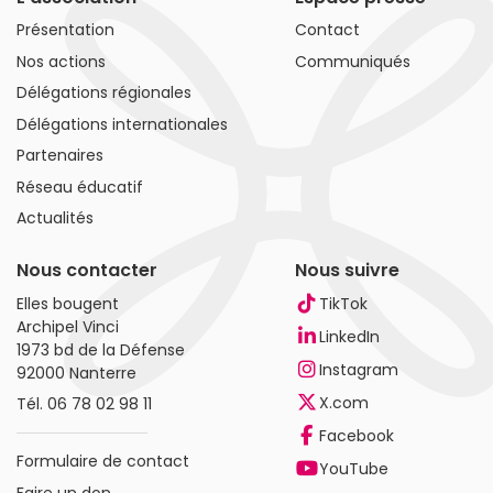
Présentation
Contact
Nos actions
Communiqués
Délégations régionales
Délégations internationales
Partenaires
Réseau éducatif
Actualités
Nous contacter
Nous suivre
Elles bougent
TikTok
Archipel Vinci
LinkedIn
1973 bd de la Défense
Instagram
92000 Nanterre
X.com
Tél.
06 78 02 98 11
Facebook
Formulaire de contact
YouTube
Faire un don