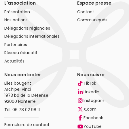
L'association
Espace presse
Présentation
Contact
Nos actions
Communiqués
Délégations régionales
Délégations internationales
Partenaires
Réseau éducatif
Actualités
Nous contacter
Nous suivre
Elles bougent
TikTok
Archipel Vinci
LinkedIn
1973 bd de la Défense
Instagram
92000 Nanterre
X.com
Tél.
06 78 02 98 11
Facebook
Formulaire de contact
YouTube