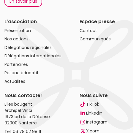
En savoir plus
L'association
Espace presse
Présentation
Contact
Nos actions
Communiqués
Délégations régionales
Délégations internationales
Partenaires
Réseau éducatif
Actualités
Nous contacter
Nous suivre
Elles bougent
TikTok
Archipel Vinci
LinkedIn
1973 bd de la Défense
Instagram
92000 Nanterre
X.com
Tél.
06 78 02 98 11