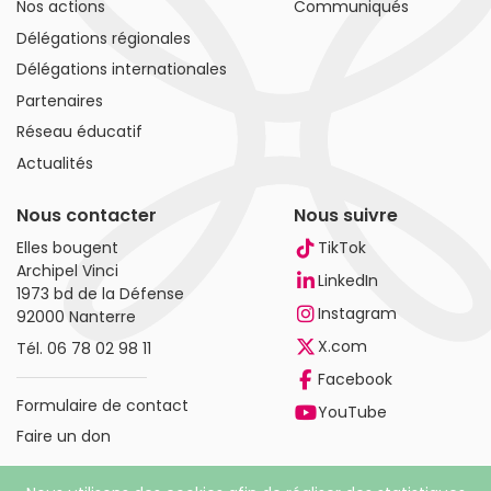
Nos actions
Communiqués
Délégations régionales
Délégations internationales
Partenaires
Réseau éducatif
Actualités
Nous contacter
Nous suivre
Elles bougent
TikTok
Archipel Vinci
LinkedIn
1973 bd de la Défense
Instagram
92000 Nanterre
X.com
Tél.
06 78 02 98 11
Facebook
Formulaire de contact
YouTube
Faire un don