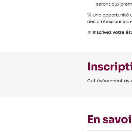
seront aux premi
🚀 Une opportunité u
des professionnels e
📅
Inscrivez votre ét
Inscript
Cet événement ayant 
En savoi