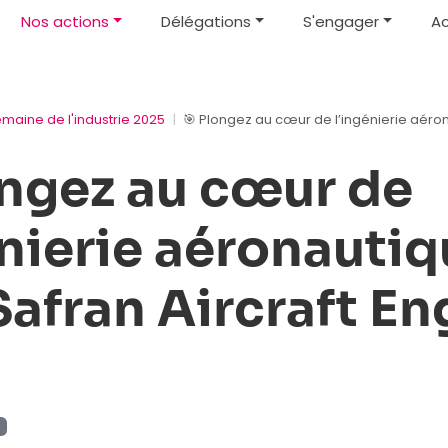
Nos actions
Délégations
S'engager
Ac
emaine de l'industrie 2025
🎯 Plongez au cœur de l’ingénierie aéron
ongez au cœur de
énierie aéronauti
Safran Aircraft En
t