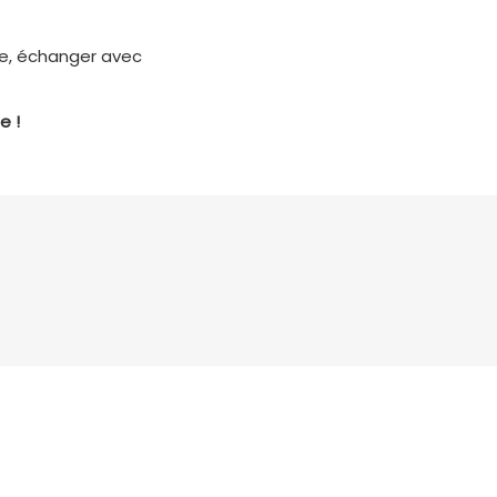
que, échanger avec
e !