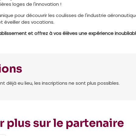
ères loges de l'innovation !
nique pour découvrir les coulisses de l'industrie aéronauti
t éveiller des vocations.
ablissement et offrez à vos élèves une expérience inoubliabl
ions
déjà eu lieu, les inscriptions ne sont plus possibles.
r plus sur le partenaire