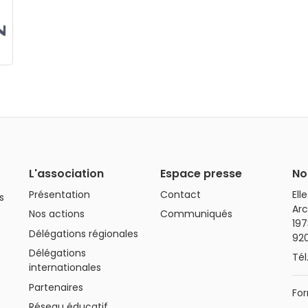
L'association
Espace presse
No
Présentation
Contact
Ell
s
Arc
Nos actions
Communiqués
197
Délégations régionales
92
Délégations
Tél
internationales
Partenaires
For
Réseau éducatif