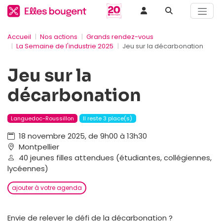
Accueil
Nos actions
Grands rendez-vous
La Semaine de l'industrie 2025
Jeu sur la décarbonation
Jeu sur la
décarbonation
Languedoc-Roussillon
Il reste 3 place(s)
18 novembre 2025, de 9h00 à 13h30
Montpellier
40 jeunes filles attendues (étudiantes, collégiennes,
lycéennes)
ajouter à votre agenda
Envie de relever le défi de la décarbonation ?