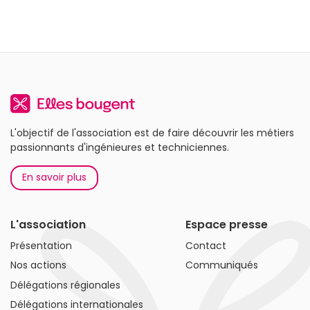
L'objectif de l'association est de faire découvrir les métiers
passionnants d'ingénieures et techniciennes.
En savoir plus
L'association
Espace presse
Présentation
Contact
Nos actions
Communiqués
Délégations régionales
Délégations internationales