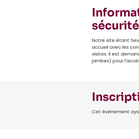
Informat
sécurité
Notre site étant Sev
accueil avec les co
visites. Il est dem
jambes) pour l'accès
Inscript
Cet événement ayant 