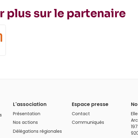
r plus sur le partenaire
L'association
Espace presse
No
Présentation
Contact
Ell
s
Arc
Nos actions
Communiqués
197
Délégations régionales
92