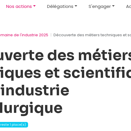
Nos actions
Délégations
S'engager
Ac
emaine de l'industrie 2025
Découverte des métiers techniques et sci
verte des métier
iques et scientif
 industrie
lurgique
l reste 1 place(s)