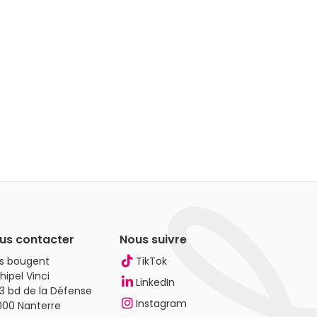
us contacter
Nous suivre
es bougent
TikTok
hipel Vinci
LinkedIn
3 bd de la Défense
Instagram
000 Nanterre