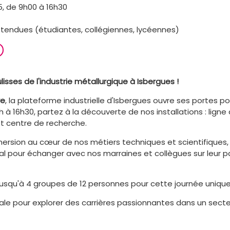
, de 9h00 à 16h30
ttendues (étudiantes, collégiennes, lycéennes)
isses de l'industrie métallurgique à Isbergues !
re
, la plateforme industrielle d'Isbergues ouvre ses portes p
h à 16h30, partez à la découverte de nos installations : ligne
et centre de recherche.
ersion au cœur de nos métiers techniques et scientifiques, 
al pour échanger avec nos marraines et collègues sur leur pa
jusqu'à 4 groupes de 12 personnes pour cette journée unique
ale pour explorer des carrières passionnantes dans un secte