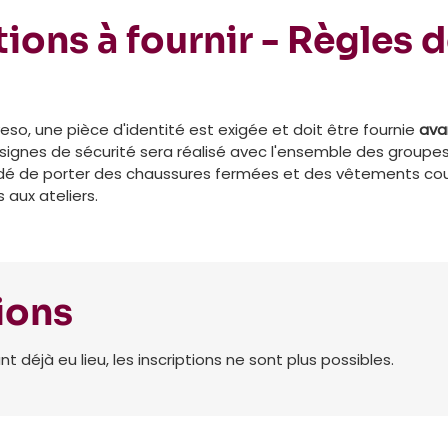
ions à fournir - Règles 
eso, une pièce d'identité est exigée et doit être fournie
ava
nsignes de sécurité sera réalisé avec l'ensemble des groupe
andé de porter des chaussures fermées et des vêtements cou
 aux ateliers.
ions
déjà eu lieu, les inscriptions ne sont plus possibles.