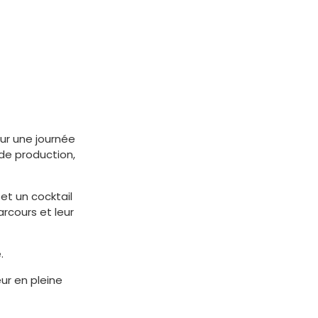
our une journée
 de production,
et un cocktail
rcours et leur
.
ur en pleine