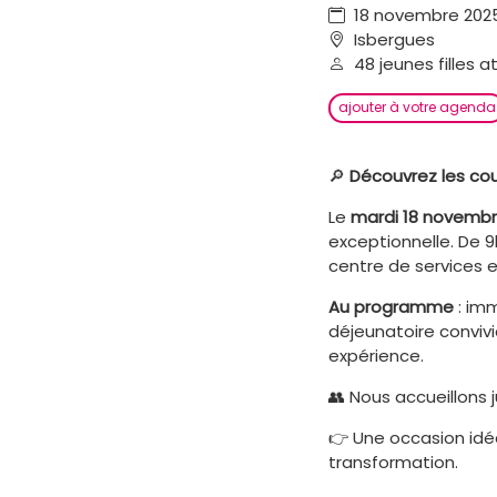
18 novembre 2025
Isbergues
48 jeunes filles a
ajouter à votre agenda
🔎
Découvrez les coul
Le
mardi 18 novemb
exceptionnelle. De 9
centre de services 
Au programme
: imm
déjeunatoire convivi
expérience.
👥 Nous accueillons 
👉 Une occasion idé
transformation.