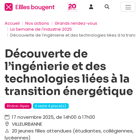
Accueil
Nos actions
Grands rendez-vous
La Semaine de l'industrie 2025
Découverte de l’ingénierie et des technologies liées à la transi
Découverte de
l’ingénierie et des
technologies liées à la
transition énergétique
Rhône-Alpes
Il reste 4 place(s)
17 novembre 2025, de 14h00 à 17h00
VILLEURBANNE
20 jeunes filles attendues (étudiantes, collégiennes,
lycéennes)