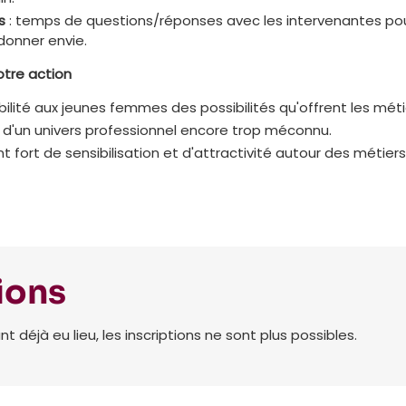
s
: temps de questions/réponses avec les intervenantes pou
donner envie.
otre action
ibilité aux jeunes femmes des possibilités qu'offrent les mét
s d'un univers professionnel encore trop méconnu.
fort de sensibilisation et d'attractivité autour des métiers 
ions
déjà eu lieu, les inscriptions ne sont plus possibles.