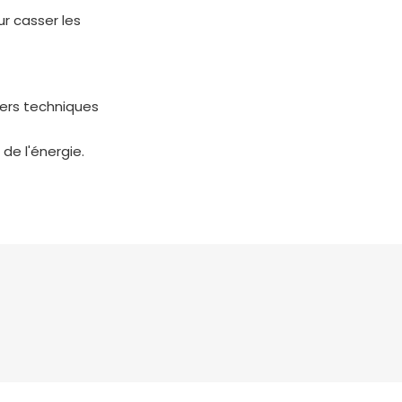
r casser les
iers techniques
de l'énergie.