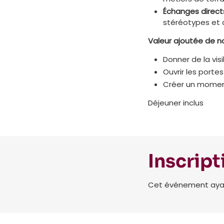
Échanges direct
stéréotypes et 
Valeur ajoutée de n
Donner de la vis
Ouvrir les porte
Créer un moment 
Déjeuner inclus
Inscript
Cet événement ayant 