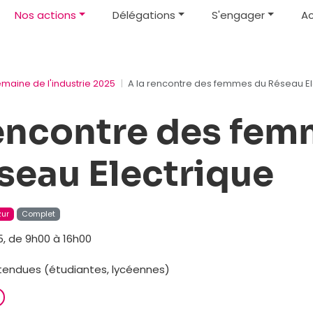
Nos actions
Délégations
S'engager
Ac
emaine de l'industrie 2025
A la rencontre des femmes du Réseau El
rencontre des fe
seau Electrique
zur
Complet
, de 9h00 à 16h00
ttendues (étudiantes, lycéennes)