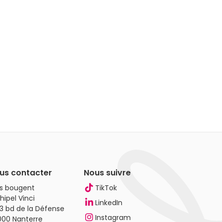
us contacter
Nous suivre
es bougent
TikTok
hipel Vinci
LinkedIn
3 bd de la Défense
Instagram
000 Nanterre