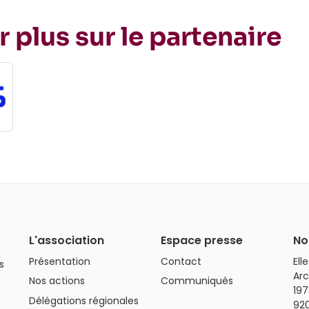
r plus sur le partenaire
L'association
Espace presse
No
Présentation
Contact
Ell
s
Arc
Nos actions
Communiqués
197
Délégations régionales
92