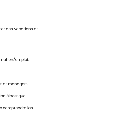
iter des vocations et
rmation/emploi,
jet et managers
on électrique,
eux comprendre les