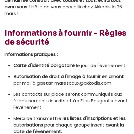
demain se construit avec toutes et tous, et surtout
avec vous !
Hâte de vous accueillir chez Akkodis le 26
mars !
Informations à fournir - Règles
de sécurité
Informations pratiques :
Carte d'identité obligatoire
le jour de l'événement
Autorisation de droit à l'image à fournir en amont
par mail à gaetan.marescaux@akkodis.com
Les contacts sur place seront communiqués aux
établissements inscrits et à « Elles Bougent » avant
l'événement.
Merci de transmettre
les listes d'inscriptions et les
autorisations
pour chaque groupe inscrit
avant la
date de l'événement.