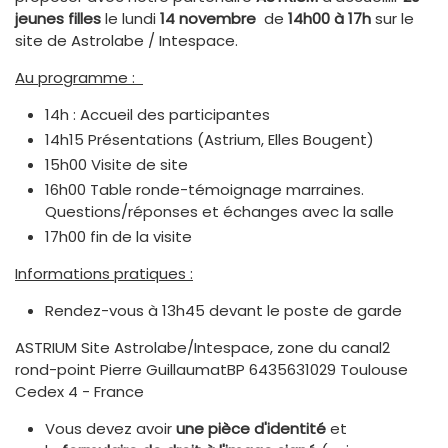
jeunes filles
le lundi
14 novembre
de
14h00 à 17h
sur le
site de Astrolabe / Intespace.
Au programme :
14h : Accueil des participantes
14h15 Présentations (Astrium, Elles Bougent)
15h00 Visite de site
16h00 Table ronde-témoignage marraines.
Questions/réponses et échanges avec la salle
17h00 fin de la visite
Informations pratiques :
Rendez-vous à 13h45 devant le poste de garde
ASTRIUM Site Astrolabe/Intespace, zone du canal2
rond-point Pierre GuillaumatBP 6435631029 Toulouse
Cedex 4 - France
Vous devez avoir
une pièce d'identité
et