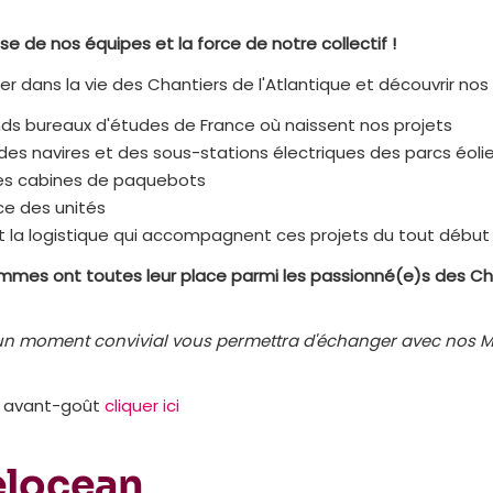
ise de nos équipes et la force de notre collectif !
 dans la vie des Chantiers de l'Atlantique et découvrir nos
nds bureaux d'études de France où naissent nos projets
des navires et des sous-stations électriques des parcs éoli
des cabines de paquebots
ce des unités
t la logistique qui accompagnent ces projets du tout début à
femmes ont toutes leur place parmi les passionné(e)s des Ch
 un moment convivial vous permettra d'échanger avec nos Ma
n avant-goût
cliquer ici
elocean