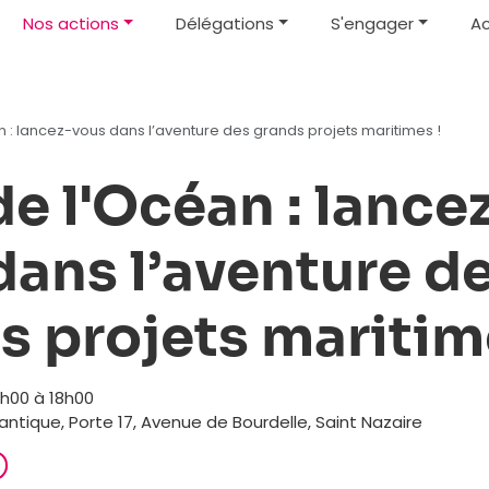
Nos actions
Délégations
S'engager
Ac
n : lancez-vous dans l’aventure des grands projets maritimes !
de l'Océan : lance
dans l’aventure d
s projets maritim
4h00 à 18h00
antique, Porte 17, Avenue de Bourdelle, Saint Nazaire