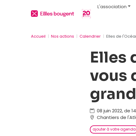
L'association
Accueil
Nos actions
Calendrier
Elles de l'Océa
Elles 
vous 
grand
08 juin 2022, de 1
Chantiers de l'Atl
ajouter à votre agenda