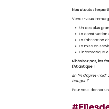
Nos atouts : l'expert
Venez-vous immerger
Un des plus gra
La construction 
La fabrication 
La mise en servi
L'informatique e
N'hésitez pas, les 
l'Atlantique !
En fin d'après-midi
bougent".
Pour vous donner u
#Ellesd