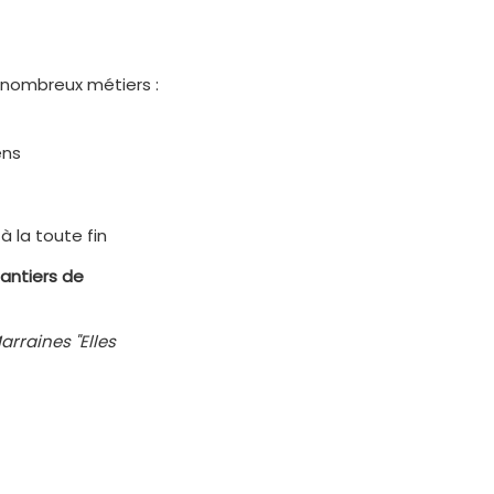
 nombreux métiers :
ens
 la toute fin
antiers de
rraines "Elles