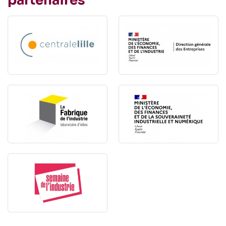
partenaires