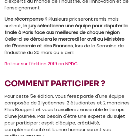
d'experts du monde de l'industrie, de l'innovation et de
l'enseignement.
Une récompense ?
Plusieurs prix seront remis mais
surtout,
le jury sélectionne une équipe pour disputer la
finale à Paris face aux meilleures de chaque région
.
Celle-ci se déroulera le mercredi 1er avril au Ministère
de l'Economie et des Finances
, lors de la Semaine de
l'Industrie du 30 mars au 5 avril.
Retour sur l'édition 2019 en NPDC
COMMENT PARTICIPER ?
Pour cette 5e édition, vous ferez partie d'une équipe
composée de 2 lycéennes, 2 étudiantes et 2 marraines
Elles Bougent et vous travaillerez ensemble le temps
d'une journée. Pas besoin d'être une experte du sujet
pour participer : esprit d'équipe, créativité,
complémentarité et bonne humeur seront vos