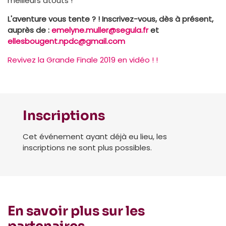
meilleurs atouts !
L'aventure vous tente ? ! Inscrivez-vous, dès à présent,
auprès de :
emelyne.muller@segula.fr
et
ellesbougent.npdc@gmail.com
Revivez la Grande Finale 2019 en vidéo ! !
Inscriptions
Cet événement ayant déjà eu lieu, les
inscriptions ne sont plus possibles.
En savoir plus sur les