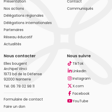
Présentation
Contact
Nos actions
Communiqués
Délégations régionales
Délégations internationales
Partenaires
Réseau éducatif
Actualités
Nous contacter
Nous suivre
Elles bougent
TikTok
Archipel Vinci
LinkedIn
1973 bd de la Défense
Instagram
92000 Nanterre
X.com
Tél.
06 78 02 98 11
Facebook
Formulaire de contact
YouTube
Faire un don