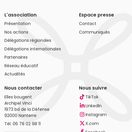
L'association
Espace presse
Présentation
Contact
Nos actions
Communiqués
Délégations régionales
Délégations internationales
Partenaires
Réseau éducatif
Actualités
Nous contacter
Nous suivre
Elles bougent
TikTok
Archipel Vinci
LinkedIn
1973 bd de la Défense
Instagram
92000 Nanterre
X.com
Tél.
06 78 02 98 11