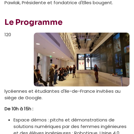
Pawlak, Présidente et fondatrice d'Elles bougent.
Le Programme
120
lycéennes et étudiantes d'Ile-de-France invitées au
siège de Google.
De 10h à 15h :
Espace démos : pitchs et démonstrations de
solutions numériques par des femmes ingénieures
et des élèves ingénieures : Robotique, Usine 4.0,