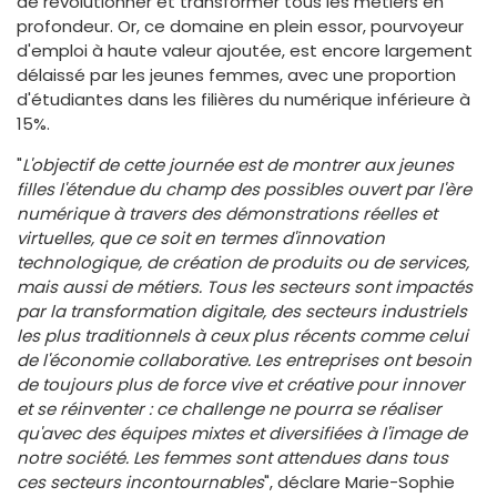
de révolutionner et transformer tous les métiers en
profondeur. Or, ce domaine en plein essor, pourvoyeur
d'emploi à haute valeur ajoutée, est encore largement
délaissé par les jeunes femmes, avec une proportion
d'étudiantes dans les filières du numérique inférieure à
15%.
"
L'objectif de cette journée est de montrer aux jeunes
filles l'étendue du champ des possibles ouvert par l'ère
numérique à travers des démonstrations réelles et
virtuelles, que ce soit en termes d'innovation
technologique, de création de produits ou de services,
mais aussi de métiers. Tous les secteurs sont impactés
par la transformation digitale, des secteurs industriels
les plus traditionnels à ceux plus récents comme celui
de l'économie collaborative. Les entreprises ont besoin
de toujours plus de force vive et créative pour innover
et se réinventer : ce challenge ne pourra se réaliser
qu'avec des équipes mixtes et diversifiées à l'image de
notre société. Les femmes sont attendues dans tous
ces secteurs incontournables
", déclare Marie-Sophie