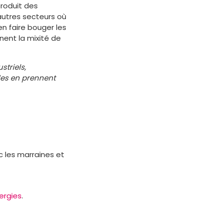
produit des
autres secteurs où
n faire bouger les
nent la mixité de
striels,
les en prennent
c les marraines et
nergies
.