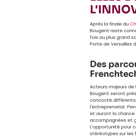
L'INNO
Après la finale du
Ch
Bougent reste conne
fois au plus grand s
Porte de Versailles d
Des parcou
Frenchtec
Acteurs majeurs de l
Bougent seront prése
concocté différents 
l'entreprenariat. Pe
et auront la chance 
accompagnées et guid
L'opportunité pour 
stéréotypes sur les