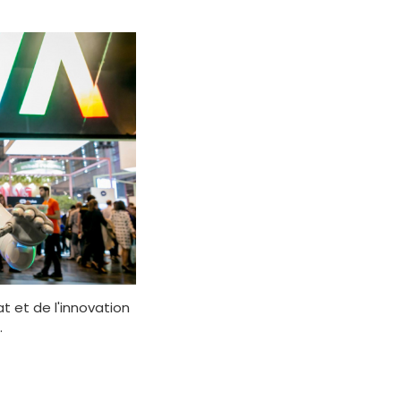
at et de l'innovation
.