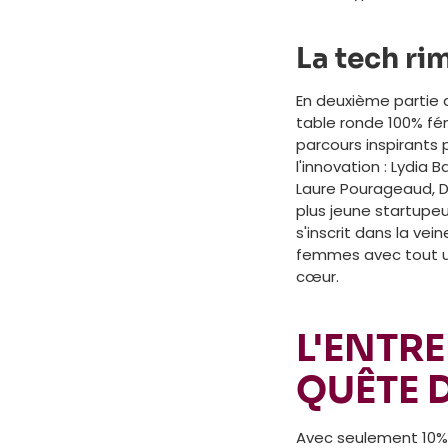
La tech ri
En deuxième partie d
table ronde 100% fé
parcours inspirants p
l'innovation : Lydia 
Laure Pourageaud, D
plus jeune startupeu
s'inscrit dans la vei
femmes avec tout un
cœur.
L'ENTRE
QUÊTE D
Avec seulement 10%