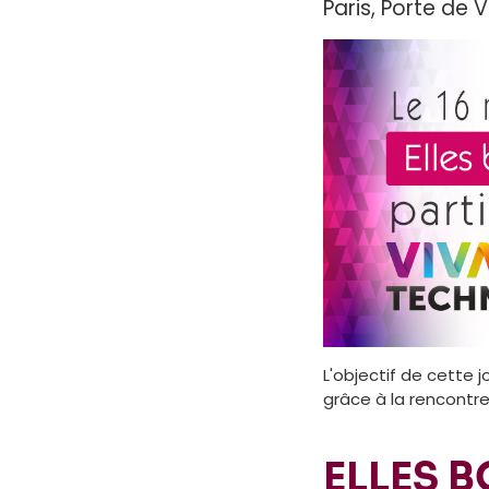
Paris, Porte de V
L'objectif de cette j
grâce à la rencontre
ELLES 