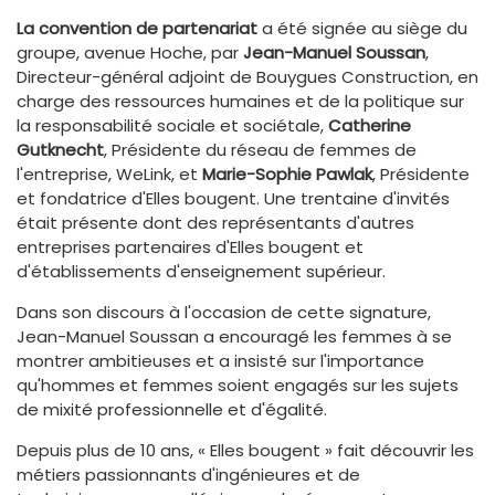
La convention de partenariat
a été signée au siège du
groupe, avenue Hoche, par
Jean-Manuel Soussan
,
Directeur-général adjoint de Bouygues Construction, en
charge des ressources humaines et de la politique sur
la responsabilité sociale et sociétale,
Catherine
Gutknecht
, Présidente du réseau de femmes de
l'entreprise, WeLink, et
Marie-Sophie Pawlak
, Présidente
et fondatrice d'Elles bougent. Une trentaine d'invités
était présente dont des représentants d'autres
entreprises partenaires d'Elles bougent et
d'établissements d'enseignement supérieur.
Dans son discours à l'occasion de cette signature,
Jean-Manuel Soussan a encouragé les femmes à se
montrer ambitieuses et a insisté sur l'importance
qu'hommes et femmes soient engagés sur les sujets
de mixité professionnelle et d'égalité.
Depuis plus de 10 ans, « Elles bougent » fait découvrir les
métiers passionnants d'ingénieures et de