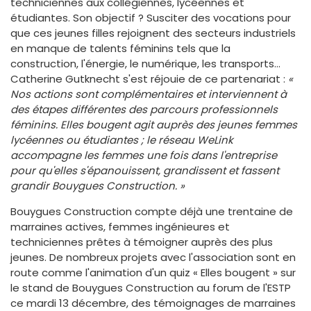
techniciennes aux collégiennes, lycéennes et
étudiantes. Son objectif ? Susciter des vocations pour
que ces jeunes filles rejoignent des secteurs industriels
en manque de talents féminins tels que la
construction, l'énergie, le numérique, les transports…
Catherine Gutknecht s'est réjouie de ce partenariat :
«
N
os actions sont complémentaires et interviennent à
des étapes différentes des parcours professionnels
féminins. Elles bougent agit auprès des jeunes femmes
lycéennes ou étudiantes ; le réseau WeLink
accompagne les femmes une fois dans l'entreprise
pour qu'elles s'épanouissent, grandissent et fassent
grandir Bouygues Construction. »
Bouygues Construction compte déjà une trentaine de
marraines actives, femmes ingénieures et
techniciennes prêtes à témoigner auprès des plus
jeunes. De nombreux projets avec l'association sont en
route comme l'animation d'un quiz « Elles bougent » sur
le stand de Bouygues Construction au forum de l'ESTP
ce mardi 13 décembre, des témoignages de marraines