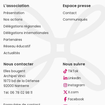
L'association
Espace presse
Présentation
Contact
Nos actions
Communiqués
Délégations régionales
Délégations internationales
Partenaires
Réseau éducatif
Actualités
Nous contacter
Nous suivre
Elles bougent
TikTok
Archipel Vinci
LinkedIn
1973 bd de la Défense
Instagram
92000 Nanterre
X.com
Tél.
06 78 02 98 11
Facebook
Formulaire de contact