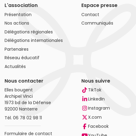
L'association
Espace presse
Présentation
Contact
Nos actions
Communiqués
Délégations régionales
Délégations internationales
Partenaires
Réseau éducatif
Actualités
Nous contacter
Nous suivre
Elles bougent
TikTok
Archipel Vinci
LinkedIn
1973 bd de la Défense
Instagram
92000 Nanterre
X.com
Tél.
06 78 02 98 11
Facebook
Formulaire de contact
YouTube