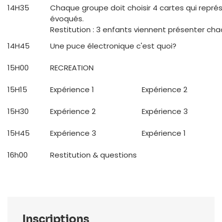
14H35
Chaque groupe doit choisir 4 cartes qui repré
évoqués.​
Restitution : 3 enfants viennent présenter chac
14H45
Une puce électronique c'est quoi?
15H00
RECREATION
15H15
Expérience 1
Expérience 2
15H30
Expérience 2
Expérience 3
15H45
Expérience 3
Expérience 1
16h00
Restitution & questions
Inscriptions