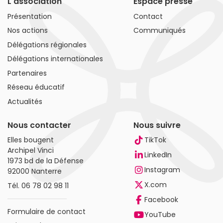
L'association
Espace presse
Présentation
Contact
Nos actions
Communiqués
Délégations régionales
Délégations internationales
Partenaires
Réseau éducatif
Actualités
Nous contacter
Nous suivre
Elles bougent
TikTok
Archipel Vinci
LinkedIn
1973 bd de la Défense
Instagram
92000 Nanterre
X.com
Tél.
06 78 02 98 11
Facebook
Formulaire de contact
YouTube