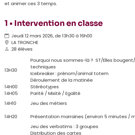
et animer ces 3 temps.
1 • Intervention en classe
Jeudi 12 mars 2026, de 13h30 à 16h00
LA TRONCHE
28 élèves
Pourquoi nous sommes-là ? ​ ST/Elles bougent
techniques​
13H30
Icebreaker : prénom/animal totem ​
Déroulement de la matinée​
14H00
Stéréotypes
14H05
Parité / Mixité / Egalité
14H10
Jeu des métiers
14H20
Présentation marraines (environ 5 minutes / 
Jeu des verbatims : 3 groupes
Distribution des cartes​