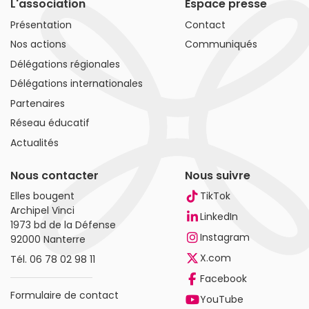
L'association
Espace presse
Présentation
Contact
Nos actions
Communiqués
Délégations régionales
Délégations internationales
Partenaires
Réseau éducatif
Actualités
Nous contacter
Nous suivre
Elles bougent
TikTok
Archipel Vinci
LinkedIn
1973 bd de la Défense
Instagram
92000 Nanterre
X.com
Tél.
06 78 02 98 11
Facebook
Formulaire de contact
YouTube