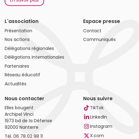
En savoir plus
L'association
Espace presse
Présentation
Contact
Nos actions
Communiqués
Délégations régionales
Délégations internationales
Partenaires
Réseau éducatif
Actualités
Nous contacter
Nous suivre
Elles bougent
TikTok
Archipel Vinci
LinkedIn
1973 bd de la Défense
Instagram
92000 Nanterre
X.com
Tél.
06 78 02 98 11