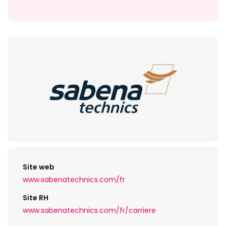
Site web
www.sabenatechnics.com/fr
Site RH
www.sabenatechnics.com/fr/carriere