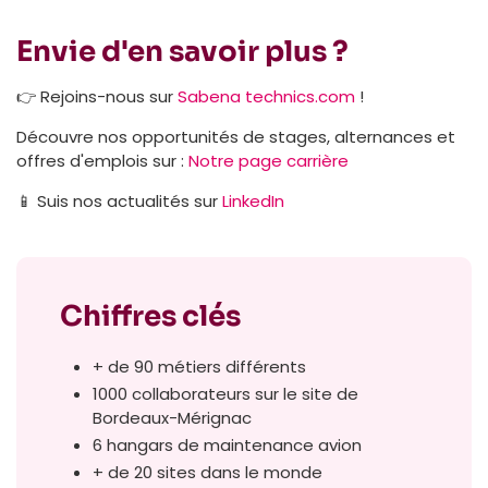
Envie d'en savoir plus ?
👉 Rejoins-nous sur
Sabena technics.com
!
Découvre nos opportunités de stages, alternances et
offres d'emplois sur :
Notre page carrière
📱 Suis nos actualités sur
LinkedIn
Chiffres clés
+ de 90 métiers différents
1000 collaborateurs sur le site de
Bordeaux-Mérignac
6 hangars de maintenance avion
+ de 20 sites dans le monde