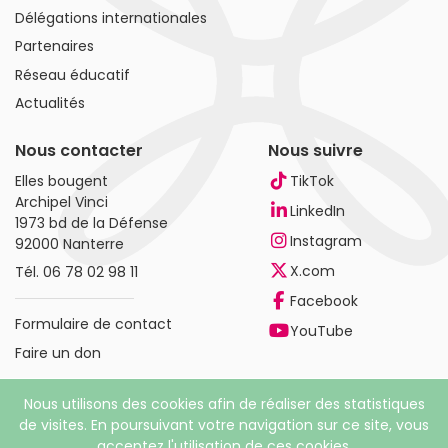
Délégations internationales
Partenaires
Réseau éducatif
Actualités
Nous contacter
Nous suivre
Elles bougent
TikTok
Archipel Vinci
LinkedIn
1973 bd de la Défense
Instagram
92000 Nanterre
X.com
Tél.
06 78 02 98 11
Facebook
Formulaire de contact
YouTube
Faire un don
Nous utilisons des cookies afin de réaliser des statistiques
de visites. En poursuivant votre navigation sur ce site, vous
acceptez l'utilisation de ces cookies.