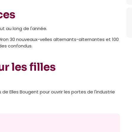
ces
t au long de l'année.
on 30 nouveaux-velles alternants-alternantes et 100
udes confondus.
 les filles
 Elles Bougent pour ouvrir les portes de l'industrie