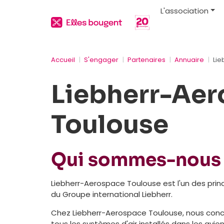
L'association
Accueil
S'engager
Partenaires
Annuaire
Lie
Liebherr-Ae
Toulouse
Qui sommes-nous
Liebherr-Aerospace Toulouse est l'un des princi
du Groupe international Liebherr.
Chez Liebherr-Aerospace Toulouse, nous conc
tous les systèmes d'air installés dans les avion