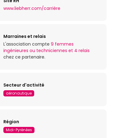
Site RH
www.liebherr.com/carrière
Marraines et relais
L'association compte
9 femmes
ingénieures ou techniciennes et 4 relais
chez ce partenaire.
Secteur d'activité
aéronautique
Région
Midi-Pyrénées