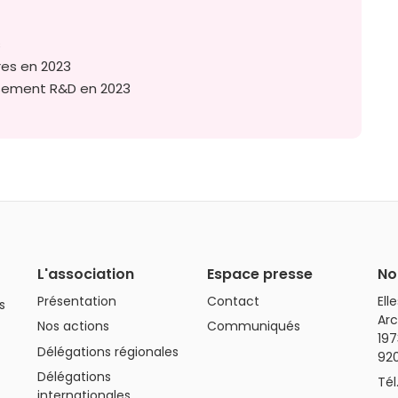
s
ires en 2023
issement R&D en 2023
L'association
Espace presse
No
Présentation
Contact
Ell
s
Arc
Nos actions
Communiqués
197
Délégations régionales
92
Délégations
Tél
internationales