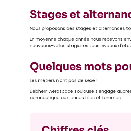
Stages et alternan
Nous proposons des stages et alternances tou
En moyenne chaque année nous recevons envir
nouveaux-velles stagiaires tous niveaux d'ét
Quelques mots pour
Les métiers n'ont pas de sexe !
Liebherr-Aerospace Toulouse s'engage auprès de
aéronautique aux jeunes filles et femmes.
Chiffres clés