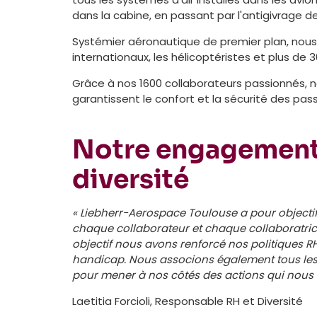
dans la cabine, en passant par l'antigivrage des
Systémier aéronautique de premier plan, nous
internationaux, les hélicoptéristes et plus de
Grâce à nos 1600 collaborateurs passionnés, n
garantissent le confort et la sécurité des pas
Notre engagement 
diversité
« Liebherr-Aerospace Toulouse a pour objectif
chaque collaborateur et chaque collaboratrice 
objectif nous avons renforcé nos politiques R
handicap.
Nous associons également tous les 
pour mener à nos côtés des actions qui nous f
Laetitia Forcioli, Responsable RH et Diversité