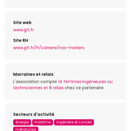
Site web
www.gtt.fr
Site RH
www.gtt.fr/fr/carriere/nos-metiers
Marraines et relais
L'association compte
14 femmes ingénieures ou
techniciennes et 8 relais
chez ce partenaire.
Secteurs d'activité
énergie
maritime
ingénierie et conseil
métallurgie