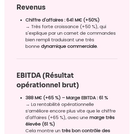
Revenus
Chiffre d'affaires : 641 M€ (+50%)
→ Très forte croissance (+50 %), qui
s'explique par un carnet de commandes
bien rempli traduisant une très
bonne
dynamique commerciale
.
EBITDA (Résultat
opérationnel brut)
388 M€ (+65 %) – Marge EBITDA : 61 %
→ La rentabilité opérationnelle
s’améliore encore plus vite que le chiffre
d'affaires (+65 %), avec une
marge très
élevée (61 %)
Cela montre un
très bon contrôle des