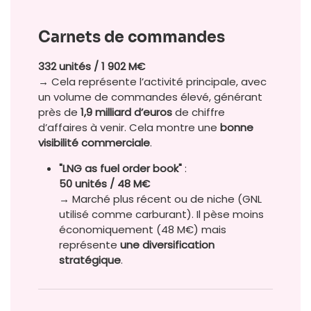
Carnets de commandes
332 unités / 1 902 M€
→ Cela représente l’activité principale, avec
un volume de commandes élevé, générant
près de
1,9 milliard d’euros
de chiffre
d’affaires à venir. Cela montre une
bonne
visibilité commerciale
.
"LNG as fuel order book"
:
50 unités / 48 M€
→ Marché plus récent ou de niche (GNL
utilisé comme carburant). Il pèse moins
économiquement (48 M€) mais
représente
une diversification
stratégique
.