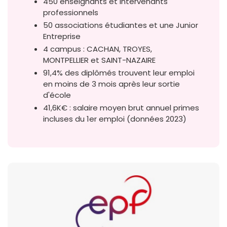
450 enseignants et intervenants
professionnels
50 associations étudiantes et une Junior
Entreprise
4 campus : CACHAN, TROYES,
MONTPELLIER et SAINT-NAZAIRE
91,4% des diplômés trouvent leur emploi
en moins de 3 mois après leur sortie
d'école
41,6K€ : salaire moyen brut annuel primes
incluses du 1er emploi (données 2023)