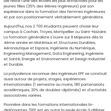
Elle reste l'une des écoles les plus attractives pour les
jeunes filles (35% des élèves-ingénieurs) par son
expérience dans la formation des femmes ingénieures
et par son positionnement véritablement généraliste.
Aujourd'hui, nos 2 700 étudiants peuvent choisir leur
campus à Cachan, Troyes, Montpellier ou Saint-Nazaire.
La formation généraliste s'ouvre sur 9 Majeures dès la
4ème année en Matériaux et Structures Durables,
Aéronautique et Espace, Ingénierie du Numérique,
Engineering Management, Data Engineering, Ingénierie
et Santé, Energie et Environnement et Design Industriel
et Durable.
La polyvalence reconnue des ingénieurs EPF se construit
aussi autour de projets, stages, expériences
internationales (1 semestre au moins, 180 partenariats
académiques, 20% de doubles-diplômés) et d'activités
associatives variées.
Pionnière dans les formations internationales bi-
diplômantes, l'EPF est en outre la seule école à délivrer